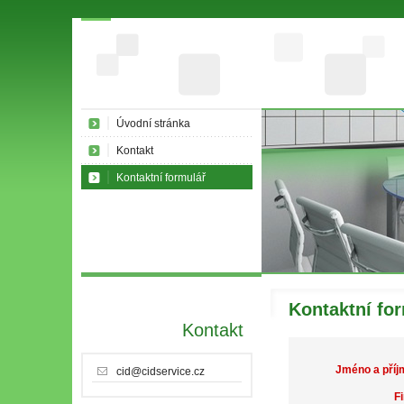
Úvodní stránka
Kontakt
Kontaktní formulář
Kontaktní fo
Kontakt
Jméno a příj
cid@cidservice.cz
F